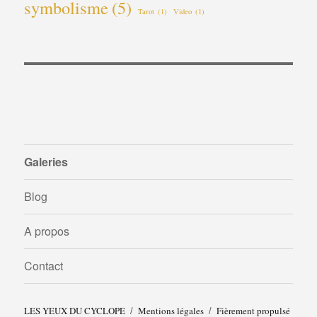
symbolisme
(5)
Tarot
(1)
Video
(1)
Galeries
Blog
A propos
Contact
LES YEUX DU CYCLOPE
Mentions légales
Fièrement propulsé