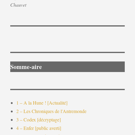
Chauvet
Somme-aire
1 – A la Hune ! [Actualité]
2 – Les Chroniques de l'Antremonde
3 – Codex [décryptage]
4 – Enfer [public averti]