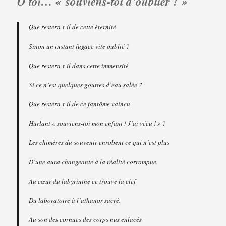
Ô toi… « souviens-toi d’oublier ! »
Que restera-t-il de cette éternité
Sinon un instant fugace vite oublié ?
Que restera-t-il dans cette immensité
Si ce n’est quelques gouttes d’eau salée ?
Que restera-t-il de ce fantôme vaincu
Hurlant « souviens-toi mon enfant ! J’ai vécu ! » ?
Les chimères du souvenir enrobent ce qui n’est plus
D’une aura changeante à la réalité corrompue.
Au cœur du labyrinthe ce trouve la clef
Du laboratoire à l’athanor sacré.
Au son des cornues des corps nus enlacés