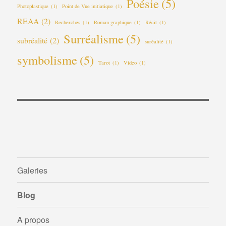
Poésie
(5)
Photoplastique
(1)
Point de Vue initiatique
(1)
REAA
(2)
Recherches
(1)
Roman graphique
(1)
Récit
(1)
Surréalisme
(5)
subréalité
(2)
suréalité
(1)
symbolisme
(5)
Tarot
(1)
Video
(1)
Galeries
Blog
A propos