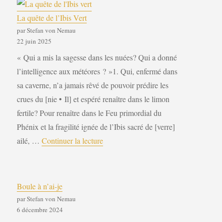
La quête de l’Ibis Vert
par Stefan von Nemau
22 juin 2025
« Qui a mis la sagesse dans les nuées? Qui a donné
l’intelligence aux météores ? »1. Qui, enfermé dans
sa caverne, n’a jamais rêvé de pouvoir prédire les
crues du [nie • Il] et espéré renaître dans le limon
fertile? Pour renaître dans le Feu primordial du
Phénix et la fragilité ignée de l’Ibis sacré de [verre]
de « La quête de l’Ibis Vert »
ailé, …
Continuer la lecture
Boule à n’ai-je
par Stefan von Nemau
6 décembre 2024