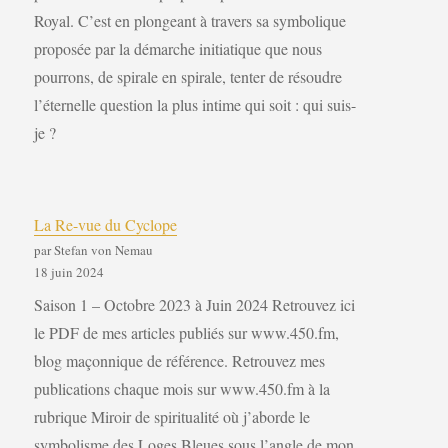
Royal. C’est en plongeant à travers sa symbolique
proposée par la démarche initiatique que nous
pourrons, de spirale en spirale, tenter de résoudre
l’éternelle question la plus intime qui soit : qui suis-
je ?
La Re-vue du Cyclope
par Stefan von Nemau
18 juin 2024
Saison 1 – Octobre 2023 à Juin 2024 Retrouvez ici
le PDF de mes articles publiés sur www.450.fm,
blog maçonnique de référence. Retrouvez mes
publications chaque mois sur www.450.fm à la
rubrique Miroir de spiritualité où j’aborde le
symbolisme des Loges Bleues sous l’angle de mon