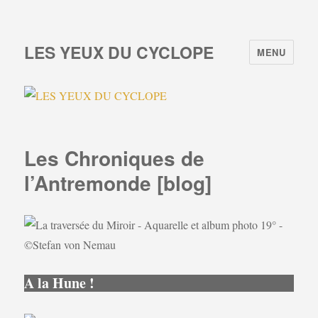
LES YEUX DU CYCLOPE
MENU
Les Chroniques de
l’Antremonde [blog]
A la Hune !