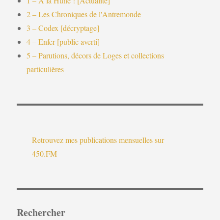
1 – A la Hune ! [Actualité]
2 – Les Chroniques de l'Antremonde
3 – Codex [décryptage]
4 – Enfer [public averti]
5 – Parutions, décors de Loges et collections
particulières
Retrouvez mes publications mensuelles sur
450.FM
Rechercher