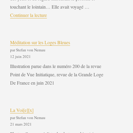
touchant le lointain… Elle avait voyagé …
de « Ainsi voyagent les hasards objectifs »
Continuer la lecture
Méditation sur les Loges Bleues
par Stefan von Nemau
12 juin 2021
Illustration parue dans le numéro 200 de la revue
Point de Vue Initiatique, revue de la Grande Loge
De France en juin 2021
La Voi[e][x]
par Stefan von Nemau
21 mars 2021