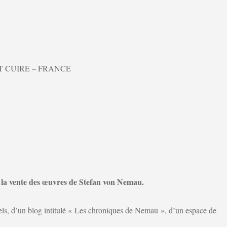
RE ET CUIRE – FRANCE
 et la vente des œuvres de Stefan von Nemau.
suels, d’un blog intitulé « Les chroniques de Nemau », d’un espace de