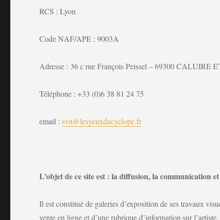
RCS : Lyon
Code NAF/APE : 9003A
Adresse : 36 c rue François Peissel – 69300 CALUI
Téléphone : +33 (0)6 38 81 24 75
email :
svn@lesyeuxducyclope.fr
L’objet de ce site est : la diffusion, la communication
Il est constitué de galeries d’exposition de ses travaux vi
vente en ligne et d’une rubrique d’information sur l’artiste.