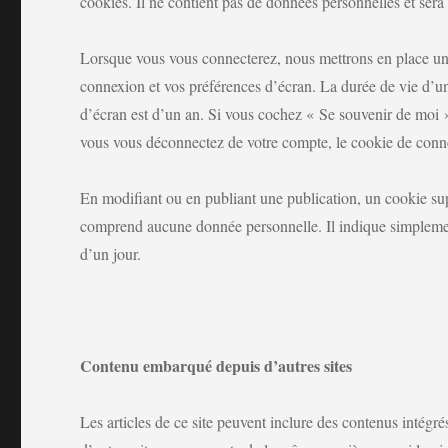
cookies. Il ne contient pas de données personnelles et ser
Lorsque vous vous connecterez, nous mettrons en place un 
connexion et vos préférences d’écran. La durée de vie d’u
d’écran est d’un an. Si vous cochez « Se souvenir de moi 
vous vous déconnectez de votre compte, le cookie de conne
En modifiant ou en publiant une publication, un cookie su
comprend aucune donnée personnelle. Il indique simplement
d’un jour.
Contenu embarqué depuis d’autres sites
Les articles de ce site peuvent inclure des contenus intégr