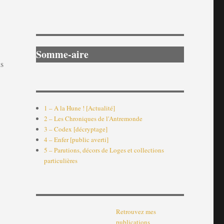
Somme-aire
ns
1 – A la Hune ! [Actualité]
2 – Les Chroniques de l'Antremonde
3 – Codex [décryptage]
4 – Enfer [public averti]
5 – Parutions, décors de Loges et collections
particulières
Retrouvez mes
publications