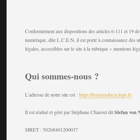
Conformément aux dispositions des articles 6-111 et 19 de
numérique, dîte L.C.E.N, il est porté à connaissance des ut
légales, accessibles sur le site à la rubrique « mentions lé
Qui sommes-nous ?
L’adresse de notre site est :
https://lesyeuxducyclope.fr
.
Stefan von
Il est réalisé et géré par Stéphane Chauvet dit
SIRET :
50268401200037