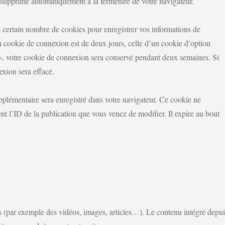
a supprimé automatiquement à la fermeture de votre navigateur.
certain nombre de cookies pour enregistrer vos informations de
n cookie de connexion est de deux jours, celle d’un cookie d’option
», votre cookie de connexion sera conservé pendant deux semaines. Si
xion sera effacé.
pplémentaire sera enregistré dans votre navigateur. Ce cookie ne
 l’ID de la publication que vous venez de modifier. Il expire au bout
és (par exemple des vidéos, images, articles…). Le contenu intégré depui