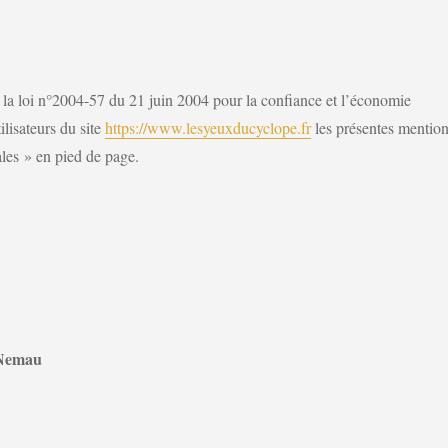
 la loi n°2004-57 du 21 juin 2004 pour la confiance et l’économie
ilisateurs du site
https://www.lesyeuxducyclope.fr
les présentes mentio
gales » en pied de page.
 Nemau