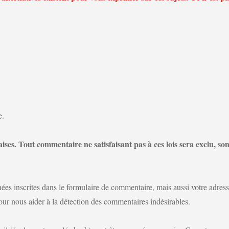
e.
ses. Tout commentaire ne satisfaisant pas à ces lois sera exclu, so
ées inscrites dans le formulaire de commentaire, mais aussi votre adres
 pour nous aider à la détection des commentaires indésirables.