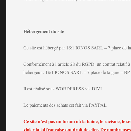
Hébergement du site
Ce site est hébergé par 1&1 IONOS SARL – 7 place
Conformément à l’article 28 du RGPD, un contrat relatif à l
hébergeur : 1&1 IONOS SARL – 7 place de la gar
Il est réalisé sous WORDPRESS via DIVI
Le paiements des achats est fait via PAYPAL
Ce site n’est pas un forum où la haine, le racisme, le sex
violer la loi française ont droit de citer. De nombreuse