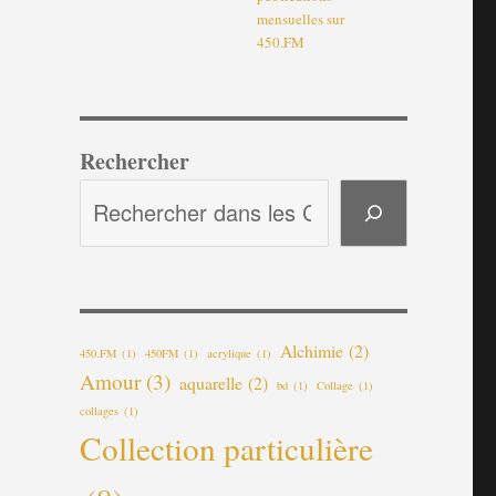
mensuelles sur
450.FM
Rechercher
Alchimie
(2)
450.FM
(1)
450FM
(1)
acrylique
(1)
Amour
(3)
aquarelle
(2)
bd
(1)
Collage
(1)
collages
(1)
Collection particulière