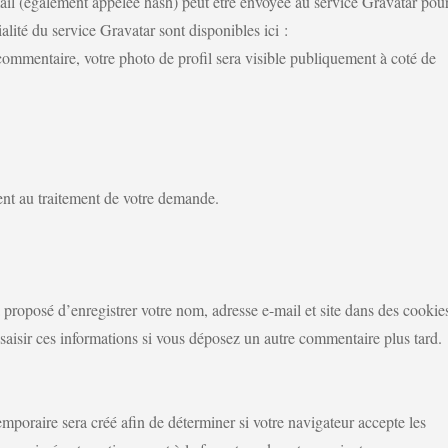
ail (également appelée hash) peut être envoyée au service Gravatar pou
ialité du service Gravatar sont disponibles ici :
commentaire, votre photo de profil sera visible publiquement à coté de
vent au traitement de votre demande.
 proposé d’enregistrer votre nom, adresse e-mail et site dans des cookie
saisir ces informations si vous déposez un autre commentaire plus tard.
mporaire sera créé afin de déterminer si votre navigateur accepte les