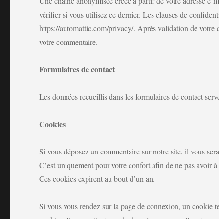
Une chaîne anonymisée créée à partir de votre adresse e-m
vérifier si vous utilisez ce dernier. Les clauses de confident
https://automattic.com/privacy/. Après validation de votre 
votre commentaire.
Formulaires de contact
Les données recueillis dans les formulaires de contact ser
Cookies
Si vous déposez un commentaire sur notre site, il vous sera
C’est uniquement pour votre confort afin de ne pas avoir à 
Ces cookies expirent au bout d’un an.
Si vous vous rendez sur la page de connexion, un cookie te