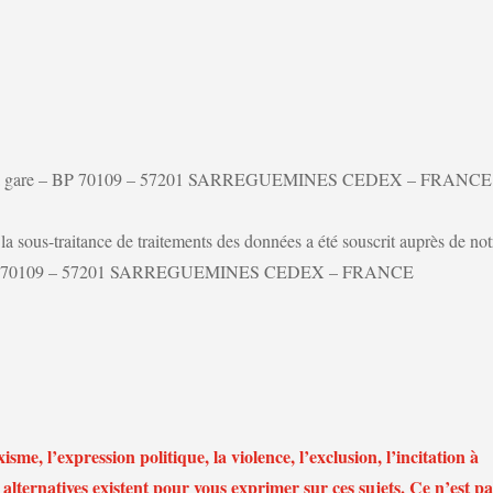
 de la gare – BP 70109 – 57201 SARREGUEMINES CEDEX – FRANCE
a sous-traitance de traitements des données a été souscrit auprès de not
e – BP 70109 – 57201 SARREGUEMINES CEDEX – FRANCE
isme, l’expression politique, la violence, l’exclusion, l’incitation à
s alternatives existent pour vous exprimer sur ces sujets. Ce n’est pa