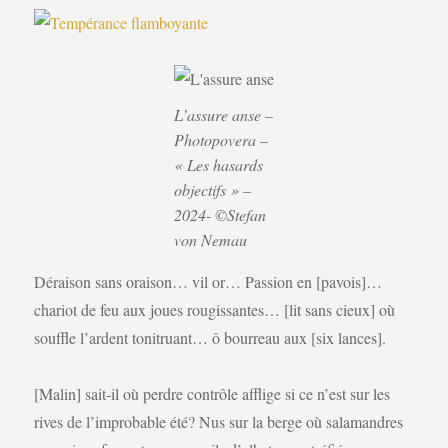
L’assure anse –
Photopovera –
« Les hasards
objectifs » –
2024- ©Stefan
von Nemau
Déraison sans oraison… vil or… Passion en [pavois]…
chariot de feu aux joues rougissantes… [lit sans cieux] où
souffle l’ardent tonitruant… ô bourreau aux [six lances].
[Malin] sait-il où perdre contrôle afflige si ce n’est sur les
rives de l’improbable été? Nus sur la berge où salamandres