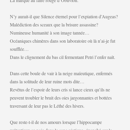
La marque au faire rouge d’Oblivion.
N’y aurait-il que Silence éternel pour l’expiation d’Augeas?
Malédiction des sceaux que la brisure assassine?
Numineuse humanité à son image tannée…
Océaniques chimères dans son laboratoire où là n’ai-je fut
soufflée…
Dans le clignement du bas cil fermentant Petri l’enfer naît.
Dans cette boule de vair à la neige maïeutique, enfermés
dans la solitude de leur ruine mots dite…
Revêtus de l’espoir de leurs cris si lance cieux qu’ils ne
peuvent troubler le bruit des oies jargonnantes et bottées
traversant de leur pas le Léthé des hivers.
Que reste-t-il de nos amours lorsque l’hippocampe