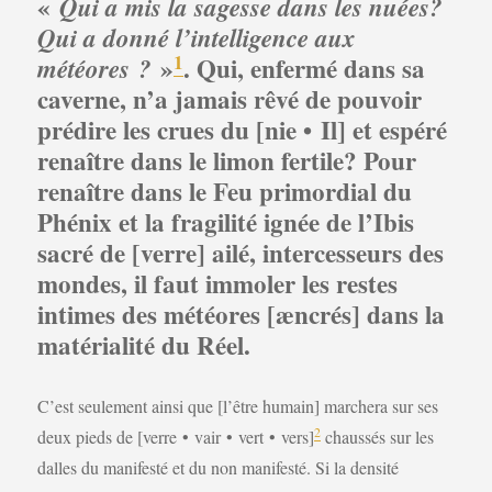
«
Qui a mis la sagesse dans les nuées?
Qui a donné l’intelligence aux
1
»
.
Qui, enfermé dans sa
météores ?
caverne, n’a jamais rêvé de pouvoir
prédire les crues du [nie • Il] et espéré
renaître dans le limon fertile? Pour
renaître dans le Feu primordial du
Phénix et la fragilité ignée de l’Ibis
sacré de [verre] ailé, intercesseurs des
mondes, il faut immoler les restes
intimes des météores [æncrés] dans la
matérialité du Réel.
C’est seulement ainsi que [l’être humain] marchera sur ses
2
deux pieds de [verre • vair • vert • vers]
chaussés sur les
dalles du manifesté et du non manifesté. Si la densité