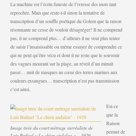
La machine est l’écrin funeste de l’ivresse des mots tant
reprochée. Mais que reste-t-il sinon la tentative de
transcription d’un souffle poétique du Golem que la raison
résonnante ne cesse de vouloir désagréger? Il ne comprend
pas, il ne comprend plus… d’ailleurs il ne veut plus tenter
de saisir l’insaisissable ou même essayer de comprendre ce
qui ne peut qu’être vécu et dont il ne reste que le souvenir
des vagues mourant sur la plage, au réveil d’un minuit
passé… nuit de masques au cœur des terres marines aux
couleurs exsangues… transcription n’est pas transmission
c’est ainsi.
Est-ce
que la
Raison
Image tirée du court métrage surréaliste de
permet de
Luis Buñuel « Le chien andalou » – 1929