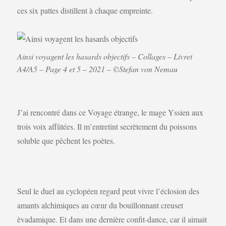
ces six pattes distillent à chaque empreinte.
Ainsi voyagent les hasards objectifs – Collages – Livret
A4/A5 – Page 4 et 5 – 2021 – ©Stefan von Nemau
J’ai rencontré dans ce Voyage étrange, le mage Yssien aux
trois voix affûtées. Il m’entretint secrètement du poissons
soluble que pêchent les poètes.
Seul le duel au cyclopéen regard peut vivre l’éclosion des
amants alchimiques au cœur du bouillonnant creuset
èvadamique. Et dans une dernière confit-dance, car il aimait