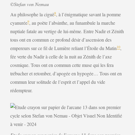
©Stefan von Nemau
8
Au philosophe la ciguë
, à l’énigmatique savant la pomme
9
cyanurée
, au poète l’absinthe, au funambule la marche
nuptiale fatale au vertige de lui-même. Entre Nadir et Zénith
tous ont en commun ce profond désir d’ascension des
10
empereurs sur ce fil de Lumière reliant l’Étoile du Matin
,
fée verte du Nadir à celle de la nuit au Zénith de l’axe
cosmique. Tous ont en commun cette muse qui les fera
trébucher et retomber, d’apogée en hypogée… Tous ont en
commun leur solitude de l’esprit et l’appel du vide
rédempteur.
Etude crayon sur papier de l’arcane 13 dans son premier