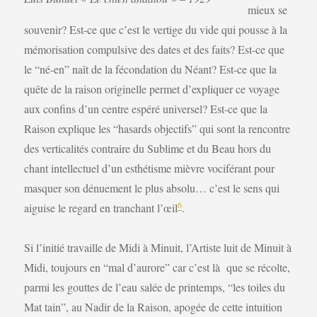
mieux se
souvenir? Est-ce que c’est le vertige du vide qui pousse à la
mémorisation compulsive des dates et des faits? Est-ce que
le “né-en” naît de la fécondation du Néant? Est-ce que la
quête de la raison originelle permet d’expliquer ce voyage
aux confins d’un centre espéré universel? Est-ce que la
Raison explique les “hasards objectifs” qui sont la rencontre
des verticalités contraire du Sublime et du Beau hors du
chant intellectuel d’un esthétisme mièvre vociférant pour
masquer son dénuement le plus absolu… c’est le sens qui
6
aiguise le regard en tranchant l’œil
.
Si l’initié travaille de Midi à Minuit, l’Artiste luit de Minuit à
Midi, toujours en “mal d’aurore” car c’est là que se récolte,
parmi les gouttes de l’eau salée de printemps, “les toiles du
Mat tain”, au Nadir de la Raison, apogée de cette intuition