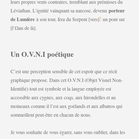
leurs propres vents contraires, tremblant aux prémisses du
porteur
Léviathan. L’ignitié vainquant sa narcose, devenu
5
de Lumière
à son tour, fera du Serpent [vers]
un pont sur
[l’Ωau de là].
Un O.V.N.I poétique
C’est une perception sensible de cet espoir que ce récit
graphique propose. Dans cet O.V.N.I (Objet Visuel Non-
Identifié) tout est symbole et la langue employée est
accessible aux cygnes, aux coqs, aux hirondelles et au
moineaux comme il l’est aux goélands et aux albatros qui
sommeillent peut-être en chacun de nous.
Je vous souhaite de vous égarer, sans vous oublier, dans les