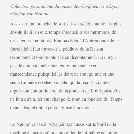
Collection permanente du musée des Confluences à Lyon
©Stefan von Nemau
Assis sur une branche de son vaisseau-étoile au noir le plus
absolu il lui laisse le temps d’accueillir ses murmures, de
3
dessiner ses moutons
. Pour accéder à l’Antremonde de la
Surréalité il faut traverser le pédiluve de la Raison
résonnante et tonitruante et s’en décontaminer. Ici il n’y a
pas de combat intellectuel entre immanence et
transcendance puisqu’ici les deux ne sont qu’une et une
seule Lumière révélée par celui qui la reçoit. Ici nulle
digression autour du coq, de la poule et de l’œuf puisqu’ils
ne font qu’un. Ici tout change de nom en fonction du Temps
depuis lequel ont le perçoit grâce à nos sens.
Le Nautonier et son voyageur sont assis sur le bord de la
machine à ancrer qu’un autre reflet de lui-même actionne