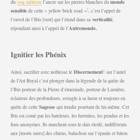
monde
du
coq météore
l’ancre sur les pierres blanches du
3
sensible
de cette « yellow brick road »
, c’est l’appel de
verticalité
l’envol de l’Ibis [vert] qui l’étend dans sa
,
Antremonde.
répondant ainsi à l’appel de l’
Ignitier les Phénix
4
Discernement
Ainsi, sacrifier avec noblesse le
sur l’autel
de l’Art Royal c’est plonger dans la légende de la quête de
l’Ibis porteur de la Pierre d’émeraude, porteur de Lumière,
éclaireur des profondeurs, aveugle à sa lueur et toujours en
Sagesse
quête de cette
qui irradie pourtant de lui-même. Cet
Ibis est conté par les bateleurs, les hermites, les pendus et les
fous anonymes. Ils marchent sous le dais étoilé, indifférents
aux [morts sures] des chiens, baluchon sur l’épaule et bâton