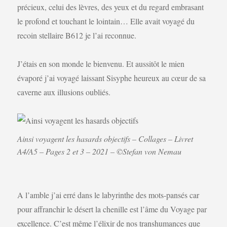
précieux, celui des lèvres, des yeux et du regard embrasant
le profond et touchant le lointain… Elle avait voyagé du
recoin stellaire B612 je l’ai reconnue.
J’étais en son monde le bienvenu. Et aussitôt le mien
évaporé j’ai voyagé laissant Sisyphe heureux au cœur de sa
caverne aux illusions oubliés.
Ainsi voyagent les hasards objectifs – Collages – Livret
A4/A5 – Pages 2 et 3 – 2021 – ©Stefan von Nemau
A l’amble j’ai erré dans le labyrinthe des mots-pansés car
pour affranchir le désert la chenille est l’âme du Voyage par
excellence. C’est même l’élixir de nos transhumances que