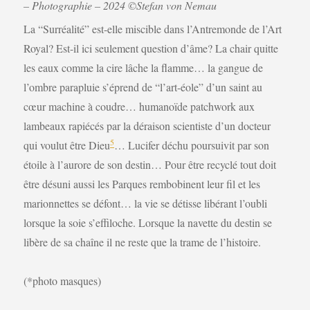
– Photographie – 2024 ©Stefan von Nemau
La “Surréalité” est-elle miscible dans l’Antremonde de l’Art
Royal? Est-il ici seulement question d’âme? La chair quitte
les eaux comme la cire lâche la flamme… la gangue de
l’ombre parapluie s’éprend de “l’art-éole” d’un saint au
cœur machine à coudre… humanoïde patchwork aux
lambeaux rapiécés par la déraison scientiste d’un docteur
5
qui voulut être Dieu
… Lucifer déchu poursuivit par son
étoile à l’aurore de son destin… Pour être recyclé tout doit
être désuni aussi les Parques rembobinent leur fil et les
marionnettes se défont… la vie se détisse libérant l’oubli
lorsque la soie s’effiloche. Lorsque la navette du destin se
libère de sa chaîne il ne reste que la trame de l’histoire.
(*photo masques)