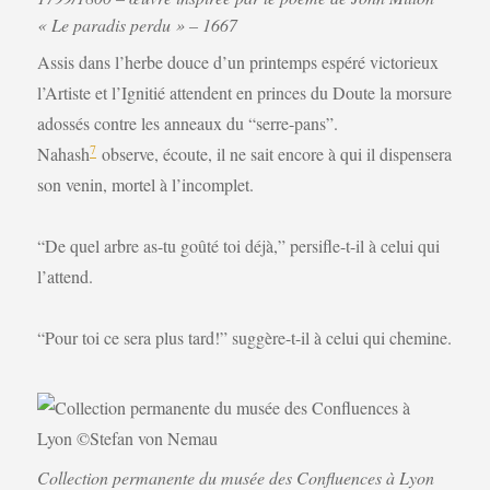
« Le paradis perdu » – 1667
Assis dans l’herbe douce d’un printemps espéré victorieux
l’Artiste et l’Ignitié attendent en princes du Doute la morsure
adossés contre les anneaux du “serre-pans”.
7
Nahash
observe, écoute, il ne sait encore à qui il dispensera
son venin, mortel à l’incomplet.
“De quel arbre as-tu goûté toi déjà,” persifle-t-il à celui qui
l’attend.
“Pour toi ce sera plus tard!” suggère-t-il à celui qui chemine.
Collection permanente du musée des Confluences à Lyon