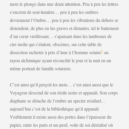
mots le plonge dans une demi attention. Peu à peu les lettres
s’encrent de noir-lumière… peu à peu les ombres
deviennent l’Ombre… peu à peu les vibrations du dehors se
distendent, de plus en lus graves et distantes, tel le battement
d’un cœur vieillissant… s’apaisant dans les lambeaux de
cire molle qui s’étalent, obscènes, sur cette table de
2
dissection rachetée à prix d’âme à l’homme solaire
au
rayon alchimique ayant réconcilié le jour et la nuit en un
même portrait de famille solarisée.
C’est ainsi qu’il perçoit les mots… c’est ainsi aussi que le
Voyageur descend de son étoile noire et apparaît. Son corps
diaphane se détache de l’ombre au spectre résiduel…
aujourd’hui c’est de la bibliothèque qu’il apparaît.
Visiblement il existe aussi des portes dans l’épaisseur du
papier, entre les pairs et un-perd, voile de soi déréalisé où