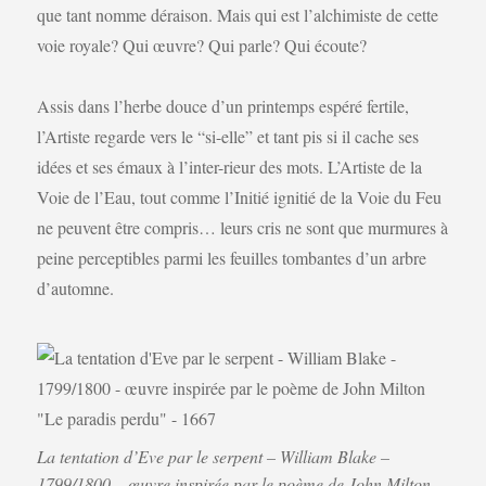
que tant nomme déraison. Mais qui est l’alchimiste de cette
voie royale? Qui œuvre? Qui parle? Qui écoute?
Assis dans l’herbe douce d’un printemps espéré fertile,
l’Artiste regarde vers le “si-elle” et tant pis si il cache ses
idées et ses émaux à l’inter-rieur des mots. L’Artiste de la
Voie de l’Eau, tout comme l’Initié ignitié de la Voie du Feu
ne peuvent être compris… leurs cris ne sont que murmures à
peine perceptibles parmi les feuilles tombantes d’un arbre
d’automne.
La tentation d’Eve par le serpent – William Blake –
1799/1800 – œuvre inspirée par le poème de John Milton