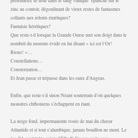
prétentieux se noie dans le sang viatique épanché sur le
zinc au contoir, dégoulinant de vieux restes de fantasmes
collants aux relents émétiques?
Fantaisie hérétiques?
Que reste-t-il lorsque la Grande Ourse met son doigt dans le
nombril du monstre évidé en lui disant « ici est l’Or!
Rions! »…
Constellations…
Consternation…
Et Jean passe et trépasse dans les eaux d’Augeas.
Enfin, que reste-t-il sinon Néant souterrain d’où quelques
monstres chthoniens s’échappent en riant.
La neige fond, impermanente rosée de mai du chœur
Atlantide et si tout s’alambique, jamais bouillon ne ment. Le