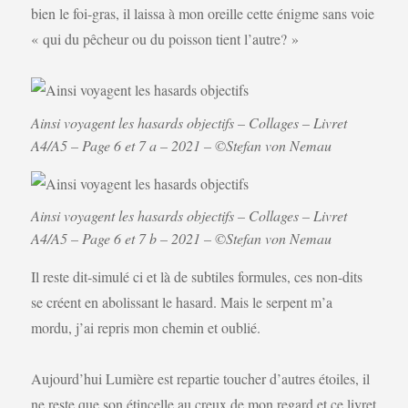
bien le foi-gras, il laissa à mon oreille cette énigme sans voie
« qui du pêcheur ou du poisson tient l’autre? »
Ainsi voyagent les hasards objectifs – Collages – Livret
A4/A5 – Page 6 et 7 a – 2021 – ©Stefan von Nemau
Ainsi voyagent les hasards objectifs – Collages – Livret
A4/A5 – Page 6 et 7 b – 2021 – ©Stefan von Nemau
Il reste dit-simulé ci et là de subtiles formules, ces non-dits
se créent en abolissant le hasard. Mais le serpent m’a
mordu, j’ai repris mon chemin et oublié.
Aujourd’hui Lumière est repartie toucher d’autres étoiles, il
ne reste que son étincelle au creux de mon regard et ce livret