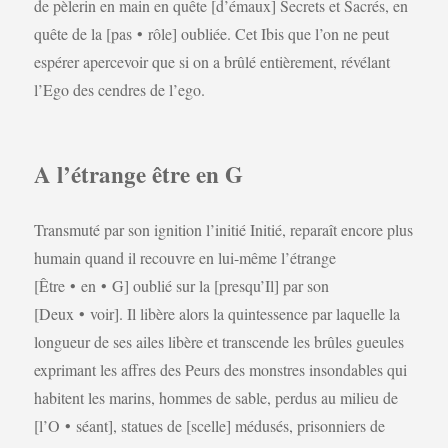
de pèlerin en main en quête [d’émaux] Secrets et Sacrés, en
quête de la [pas • rôle] oubliée. Cet Ibis que l’on ne peut
espérer apercevoir que si on a brûlé entièrement, révélant
l’Ego des cendres de l’ego.
A l’étrange être en G
Transmuté par son ignition l’initié Initié, reparaît encore plus
humain quand il recouvre en lui-même l’étrange
[Être • en • G] oublié sur la [presqu’Il] par son
[Deux • voir]. Il libère alors la quintessence par laquelle la
longueur de ses ailes libère et transcende les brûles gueules
exprimant les affres des Peurs des monstres insondables qui
habitent les marins, hommes de sable, perdus au milieu de
[l’O • séant], statues de [scelle] médusés, prisonniers de