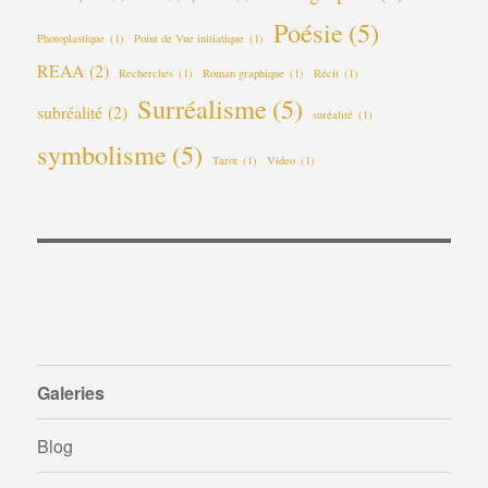
Poésie
(5)
Photoplastique
(1)
Point de Vue initiatique
(1)
REAA
(2)
Recherches
(1)
Roman graphique
(1)
Récit
(1)
Surréalisme
(5)
subréalité
(2)
suréalité
(1)
symbolisme
(5)
Tarot
(1)
Video
(1)
Galeries
Blog