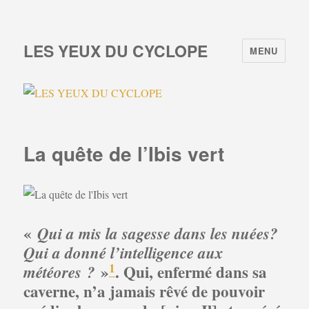
LES YEUX DU CYCLOPE
MENU
La quête de l’Ibis vert
«
Qui a mis la sagesse dans les nuées?
Qui a donné l’intelligence aux
1
»
.
Qui, enfermé dans sa
météores ?
caverne, n’a jamais rêvé de pouvoir