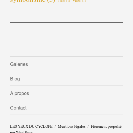
Tarot
(1)
Video
(1)
Galeries
Blog
A propos
Contact
LES YEUX DU CYCLOPE
Mentions légales
Fièrement propulsé
par WordPress