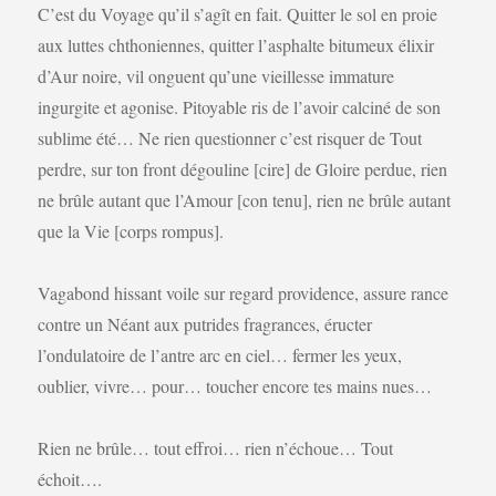
C’est du Voyage qu’il s’agît en fait. Quitter le sol en proie
aux luttes chthoniennes, quitter l’asphalte bitumeux élixir
d’Aur noire, vil onguent qu’une vieillesse immature
ingurgite et agonise. Pitoyable ris de l’avoir calciné de son
sublime été… Ne rien questionner c’est risquer de Tout
perdre, sur ton front dégouline [cire] de Gloire perdue, rien
ne brûle autant que l’Amour [con tenu], rien ne brûle autant
que la Vie [corps rompus].
Vagabond hissant voile sur regard providence, assure rance
contre un Néant aux putrides fragrances, éructer
l’ondulatoire de l’antre arc en ciel… fermer les yeux,
oublier, vivre… pour… toucher encore tes mains nues…
Rien ne brûle… tout effroi… rien n’échoue… Tout
échoit….