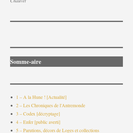
Chauvet
Somme-aire
1 – A la Hune ! [Actualité]
2 – Les Chroniques de l'Antremonde
3 – Codex [décryptage]
4 – Enfer [public averti]
5 – Parutions, décors de Loges et collections