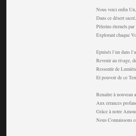
Nous voici enfin Un, 
Dans ce désert sacré
Pèlerins éternels par
Explorant chaque Vo
Epuisés l’un dans l’a
Revenir au rivage, d
Ressentir de Lumière,
Et pouvoir de ce Tem
Renaitre à nouveau a
Aux errances profane
Grâce à notre Amour e
Nous Connaissons ce