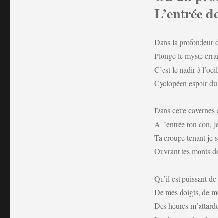
L’entrée de
Dans la profondeur d
Plonge le myste erran
C’est le nadir à l’oe
Cyclopéen espoir du
Dans cette cavernes 
A l’entrée ton con, j
Ta croupe tenant je 
Ouvrant tes monts de
Qu’il est puissant de 
De mes doigts, de mo
Des heures m’attarde