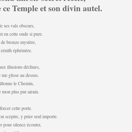
 ce Temple et son divin autel.
e ses vals obscurs,
t en cette onde si pure.
il de bronze mystère,
 zénith éphémère.
aux illusions déchues,
e me glisse au dessus.
sillonne le Chemin,
 mon plus pur airain.
forcer cette porte.
n sceptre, y prier seul importe.
r pour silence écouter,