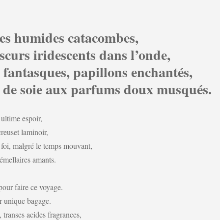
 tes humides catacombes,
scurs iridescents dans l’onde,
 fantasques, papillons enchantés,
 de soie aux parfums doux musqués.
ultime espoir,
reuset laminoir,
a foi, malgré le temps mouvant,
émellaires amants.
 pour faire ce voyage.
r unique bagage.
, transes acides fragrances,