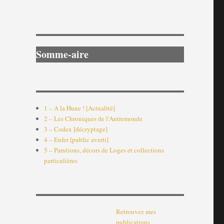
Somme-aire
1 – A la Hune ! [Actualité]
2 – Les Chroniques de l'Antremonde
3 – Codex [décryptage]
4 – Enfer [public averti]
5 – Parutions, décors de Loges et collections
particulières
Retrouvez mes
publications