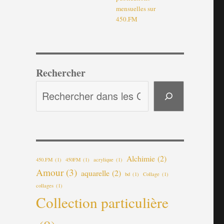
mensuelles sur
450.FM
Rechercher
Alchimie
(2)
450.FM
(1)
450FM
(1)
acrylique
(1)
Amour
(3)
aquarelle
(2)
bd
(1)
Collage
(1)
collages
(1)
Collection particulière