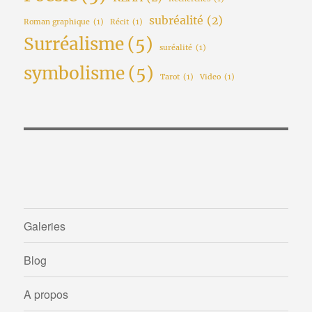
subréalité
(2)
Roman graphique
(1)
Récit
(1)
Surréalisme
(5)
suréalité
(1)
symbolisme
(5)
Tarot
(1)
Video
(1)
Galeries
Blog
A propos