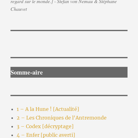
regard sur le monde.] - Stefan von Nemau & Stéphane
Chauvet
Somme-aire
1 – A la Hune ! [Actualité]
2 – Les Chroniques de l'Antremonde
3 – Codex [décryptage]
4 – Enfer [public averti]