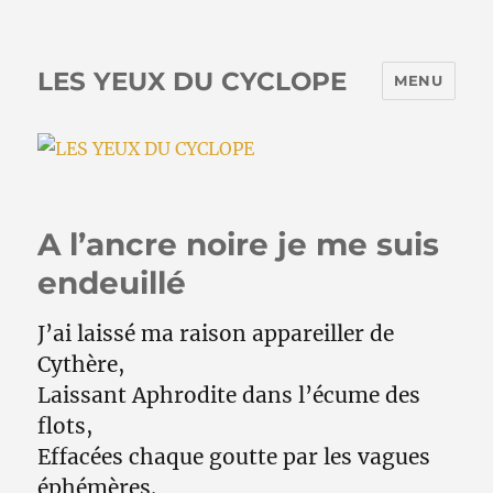
LES YEUX DU CYCLOPE
MENU
A l’ancre noire je me suis
endeuillé
J’ai laissé ma raison appareiller de
Cythère,
Laissant Aphrodite dans l’écume des
flots,
Effacées chaque goutte par les vagues
éphémères.